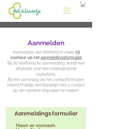
Aanmelden
Aanmelden kan telefonisch maar
bij
voorkeur via het
aanmeldingsformulier.
Bij de telefonische aanmelding wordt een
afspraak voor een intakegesprek
ingepland.
Bij een aanvraag via het contactformulier,
neemt Praktijk Het Klavertje met u contact
op om verdere afspraken te maken.
Aanmeldingsformulier
Naam en voornaam