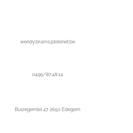
wendy.brams@telenet.be
0495/87.48.14
Buizegemlei 47 2650 Edegem