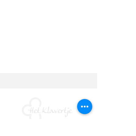
Multidisciplinair kinderteam van