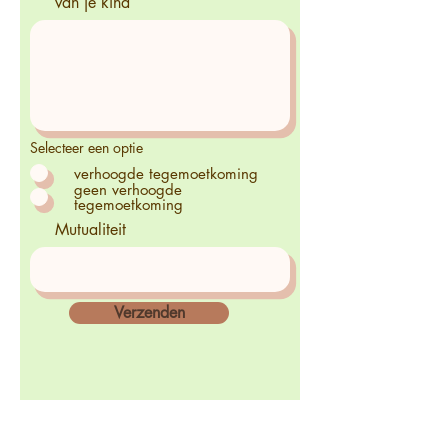
van je kind
Selecteer een optie
verhoogde tegemoetkoming
geen verhoogde
tegemoetkoming
Mutualiteit
Verzenden