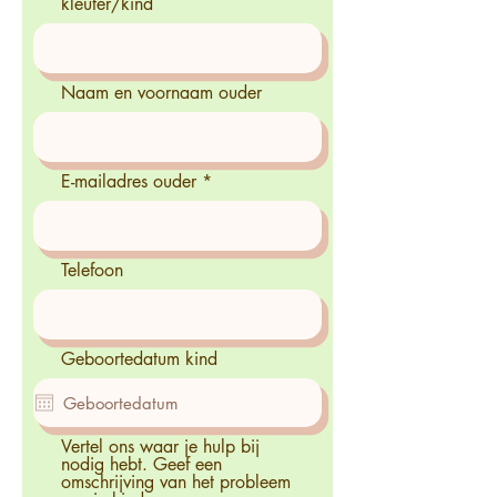
kleuter/kind
Naam en voornaam ouder
E-mailadres ouder
Telefoon
Geboortedatum kind
Vertel ons waar je hulp bij
nodig hebt. Geef een
omschrijving van het probleem